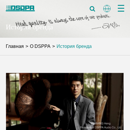
История бренда
Главная
О DSPPA
История бренда