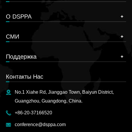
О DSPPA
СМИ
Поддержка
Контакты Нас
No.1 Xiahe Rd, Jianggao Town, Baiyun District,
Guangzhou, Guangdong, China.
+86-20-37166520
conference@dsppa.com