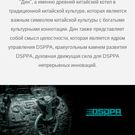
"Дин", а именно древний китайский котел в
традиционной китайской культуре, которая является
важным символом китайской культуры с богатыми
культурными коннотации. Дин также представляет
собой смысл целостности, которая является ядром
управления DSPPA, краеугольным камнем развития
DSPPA, духовная движущая сила для DSPPA
непрерывных инноваций.