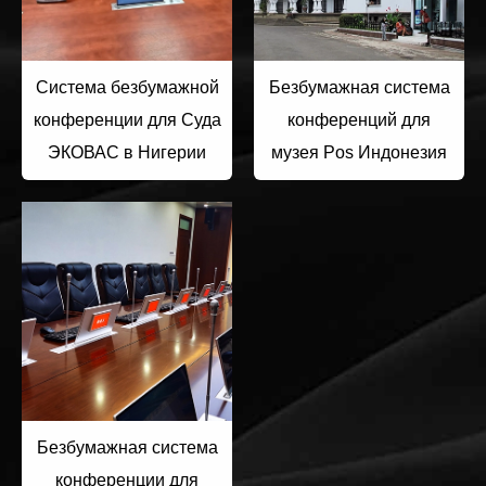
Система безбумажной
Безбумажная система
конференции для Суда
конференций для
ЭКОВАС в Нигерии
музея Pos Индонезия
Безбумажная система
конференции для