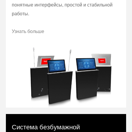
понятные интерфейсы, простой и стабильной
работы.
Узнать больше
Система безбумажной