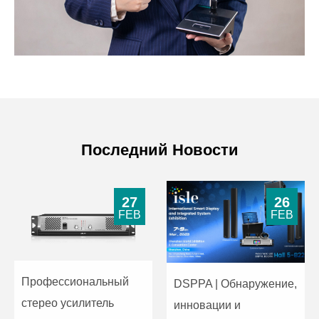
Последний Новости
27
26
FEB
FEB
Профессиональный
DSPPA | Обнаружение,
стерео усилитель
инновации и