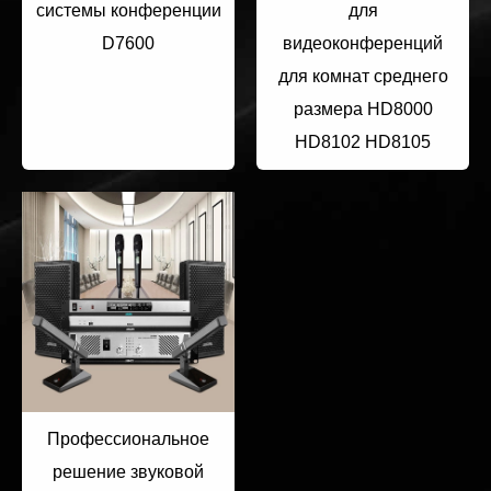
системы конференции
для
D7600
видеоконференций
для комнат среднего
размера HD8000
HD8102 HD8105
Профессиональное
решение звуковой