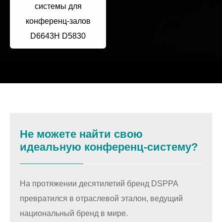
системы для
конференц-залов
D6643H D5830
Не можете найти свою
идеальную конференц-систему?
На протяжении десятилетий бренд DSPPA
превратился в отраслевой эталон, ведущий
национальный бренд в мире.