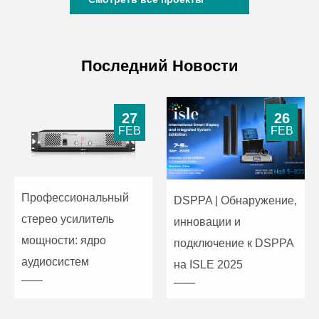
Последний Новости
27
26
FEB
FEB
Профессиональный
DSPPA | Обнаружение,
стерео усилитель
инновации и
мощности: ядро
подключение к DSPPA
аудиосистем
на ISLE 2025