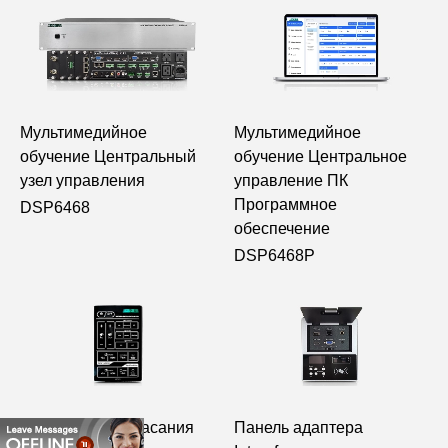
Мультимедийное
Мультимедийное
обучение Центральный
обучение Центральное
узел управления
управление ПК
Программное
DSP6468
обеспечение
DSP6468P
Панель экрана касания
Панель адаптера