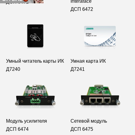
Interaface
ДСП 6471
ДСП 6472
Умный читатель карты ИК
Умная карта ИК
Д7240
Д7241
Модуль усилителя
Сетевой модуль
ДСП 6474
ДСП 6475