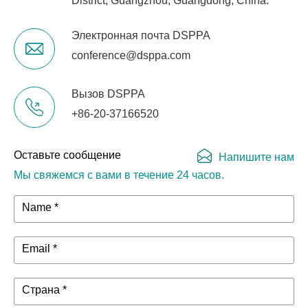
District, Guangzhou, Guangdong, China.
Электронная почта DSPPA
conference@dsppa.com
Вызов DSPPA
+86-20-37166520
Оставьте сообщение
Напишите нам
Мы свяжемся с вами в течение 24 часов.
Name *
Email *
Страна *