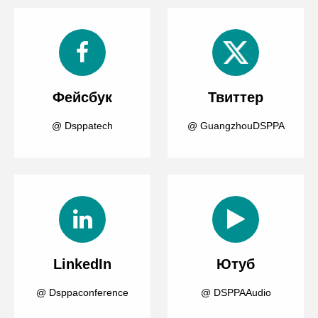
Фейсбук
Твиттер
@ Dsppatech
@ GuangzhouDSPPA
LinkedIn
Ютуб
@ Dsppaconference
@ DSPPAAudio