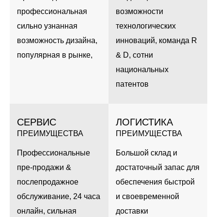
профессиональная
возможности
сильно узнанная
технологических
возможность дизайна,
инноваций, команда R
популярная в рынке,
& D, сотни
национальных
патентов
СЕРВИС
ЛОГИСТИКА
ПРЕИМУЩЕСТВА
ПРЕИМУЩЕСТВА
Профессиональные
Большой склад и
пре-продажи &
достаточный запас для
послепродажное
обеспечения быстрой
обслуживание, 24 часа
и своевременной
онлайн, сильная
доставки