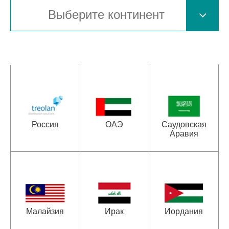
Россия
ОАЭ
Саудовская
Аравия
Малайзия
Ирак
Иордания