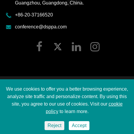
Guangzhou, Guangdong, China.
+86-20-37166520
conference@dsppa.com
Авторские права ©
2026 Guangzhou DSPPA Audio Co.,
We use cookies to offer you a better browsing experience,
Ltd.
Все права защищены.
analyze site traffic and personalize content. By using this
Карта сайта
|
site, you agree to our use of cookies. Visit our
cookie
policy
to learn more.
DSPPA Политика конфиденциальности
Reject
Accept