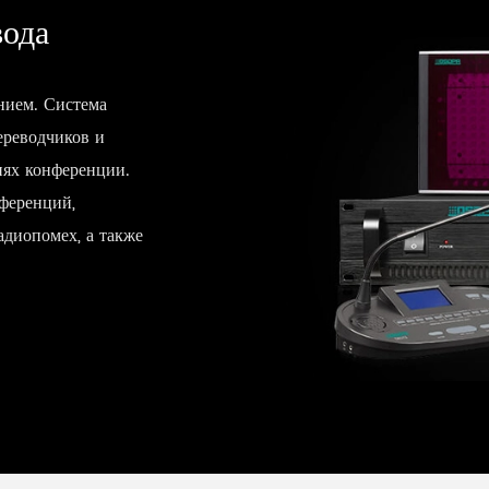
вода
нием. Система
ереводчиков и
иях конференции.
ференций,
адиопомех, а также