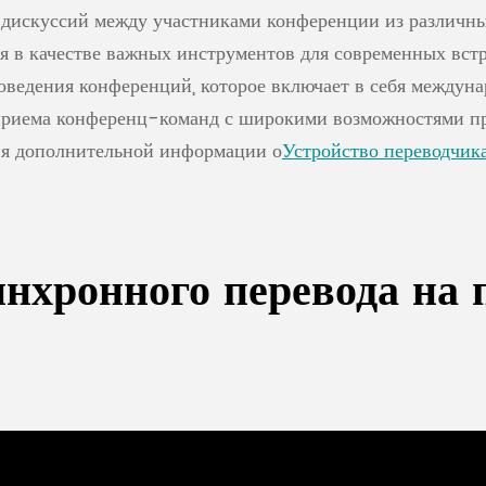
 дискуссий между участниками конференции из различны
бя в качестве важных инструментов для современных вс
оведения конференций, которое включает в себя междуна
 приема конференц-команд с широкими возможностями 
ия дополнительной информации о
Устройство переводчик
инхронного перевода на 