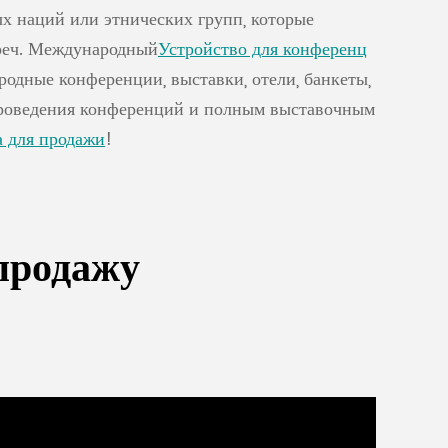
х наций или этнических групп, которые
треч. Международный
Устройство для конференц
родные конференции, выставки, отели, банкеты,
проведения конференций и полным выставочным
а для продажи
!
продажу