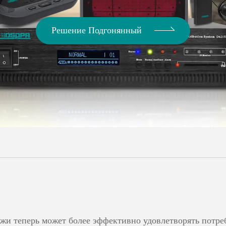
Решение Подгонянный
жи теперь может более эффективно удовлетворять потр