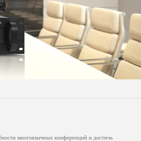
Malay
বাঙালি
ебности многоязычных конференций и достичь