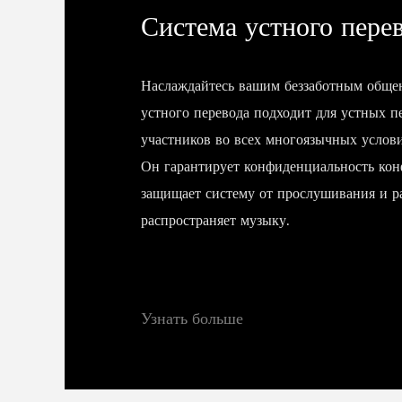
Система устного пере
Наслаждайтесь вашим беззаботным обще
устного перевода подходит для устных п
участников во всех многоязычных услов
Он гарантирует конфиденциальность кон
защищает систему от прослушивания и р
распространяет музыку.
Узнать больше