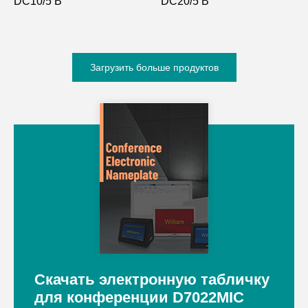
DC10/5 В
DC20/5 В
Загрузить больше продуктов
Скачать электронную табличку
для конференции D7022MIC