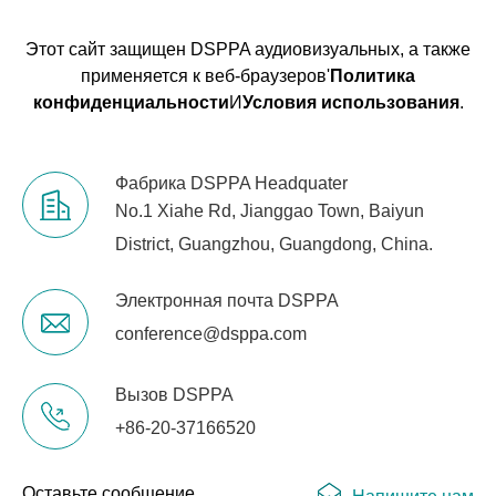
Этот сайт защищен DSPPA аудиовизуальных, а также
применяется к веб-браузеров'
Политика
конфиденциальности
И
Условия использования
.
Фабрика DSPPA Headquater
No.1 Xiahe Rd, Jianggao Town, Baiyun
District, Guangzhou, Guangdong, China.
Электронная почта DSPPA
conference@dsppa.com
Вызов DSPPA
+86-20-37166520
Оставьте сообщение