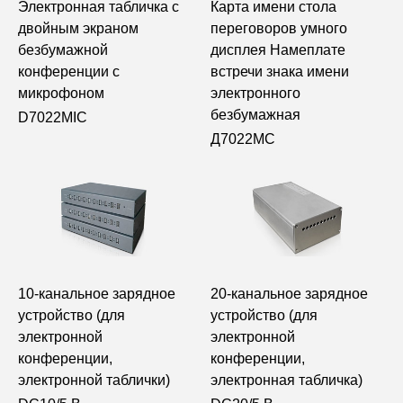
Электронная табличка с
Карта имени стола
двойным экраном
переговоров умного
безбумажной
дисплея Намеплате
конференции с
встречи знака имени
микрофоном
электронного
безбумажная
D7022MIC
Д7022МС
10-канальное зарядное
20-канальное зарядное
устройство (для
устройство (для
электронной
электронной
конференции,
конференции,
электронной таблички)
электронная табличка)