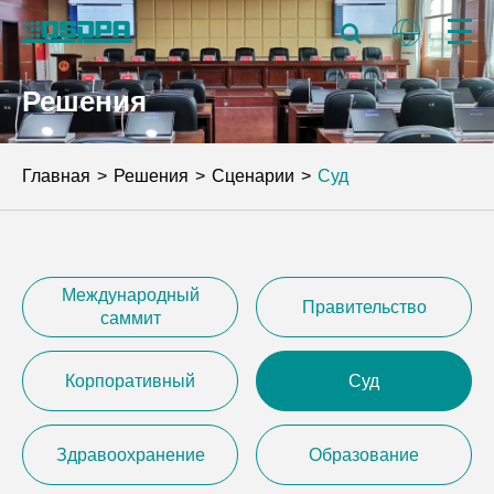
Решения
Главная
Решения
Сценарии
Суд
Международный
Правительство
саммит
Корпоративный
Суд
Здравоохранение
Образование