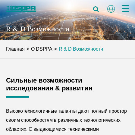
R & D Возможности
Главная
О DSPPA
R & D Возможности
Сильные возможности
исследования & развития
Высокотехнологичные таланты дают полный простор
своим способностям в различных технологических
областях. С выдающимися техническими