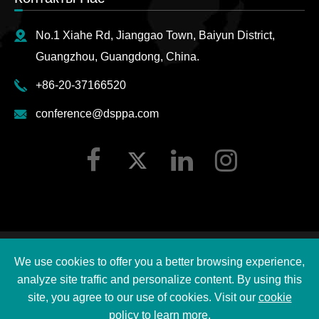
No.1 Xiahe Rd, Jianggao Town, Baiyun District,
Guangzhou, Guangdong, China.
+86-20-37166520
conference@dsppa.com
Авторские права ©
2026 Guangzhou DSPPA Audio Co.,
We use cookies to offer you a better browsing experience,
Ltd.
Все права защищены.
analyze site traffic and personalize content. By using this
Карта сайта
|
site, you agree to our use of cookies. Visit our
cookie
policy
to learn more.
DSPPA Политика конфиденциальности