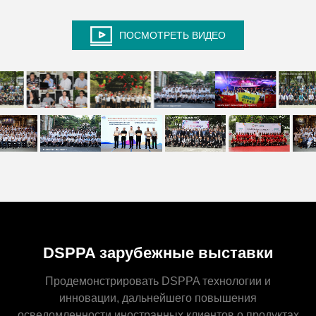
ПОСМОТРЕТЬ ВИДЕО
DSPPA зарубежные выставки
Продемонстрировать DSPPA технологии и
инновации, дальнейшего повышения
осведомленности иностранных клиентов о продуктах