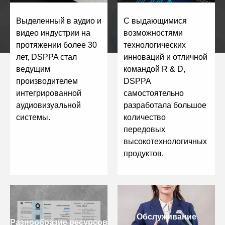
Выделенный в аудио и
С выдающимися
видео индустрии на
возможностями
протяжении более 30
технологических
лет, DSPPA стал
инноваций и отличной
ведущим
командой R & D,
производителем
DSPPA
интегрированной
самостоятельно
аудиовизуальной
разработала большое
системы.
количество
передовых
высокотехнологичных
продуктов.
Обслуживание
Разнообразие ресурсов