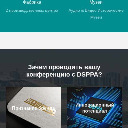
Фабрика
Музеи
2 производственных центра
Аудио & Видео Исторические
Музеи
Зачем проводить вашу
конференцию с DSPPA?
Инновационный
Признание бренда
потенциал