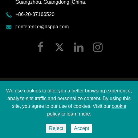
Guangzhou, Guangdong, China.
+86-20-37166520
conference@dsppa.com
Авторские права ©
2026 Guangzhou DSPPA Audio Co.,
We use cookies to offer you a better browsing experience,
Ltd.
Все права защищены.
analyze site traffic and personalize content. By using this
Карта сайта
|
site, you agree to our use of cookies. Visit our
cookie
policy
to learn more.
DSPPA Политика конфиденциальности
Reject
Accept