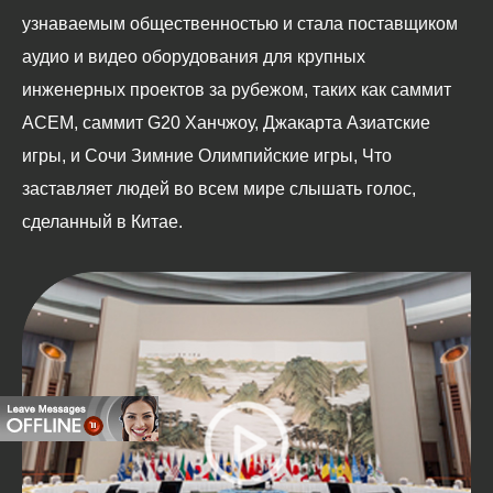
узнаваемым общественностью и стала поставщиком
ви
аудио и видео оборудования для крупных
ин
инженерных проектов за рубежом, таких как саммит
Ол
АСЕМ, саммит G20 Ханчжоу, Джакарта Азиатские
Аз
игры, и Сочи Зимние Олимпийские игры, Что
вы
заставляет людей во всем мире слышать голос,
сделанный в Китае.