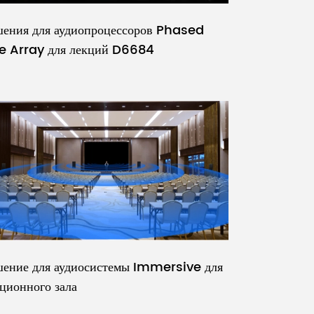
ения для аудиопроцессоров Phased
ne Array для лекций D6684
ение для аудиосистемы Immersive для
ционного зала