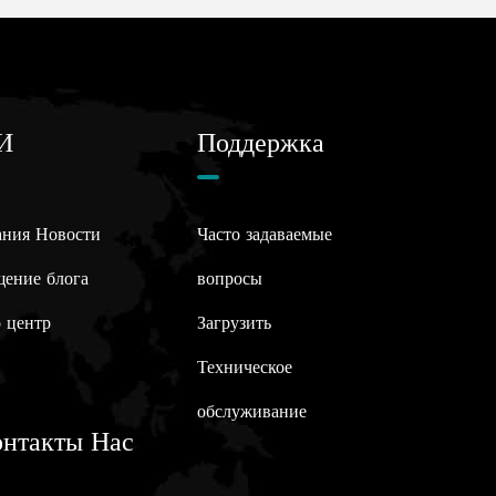
И
Поддержка
ния Новости
Часто задаваемые
ение блога
вопросы
 центр
Загрузить
Техническое
обслуживание
онтакты Нас