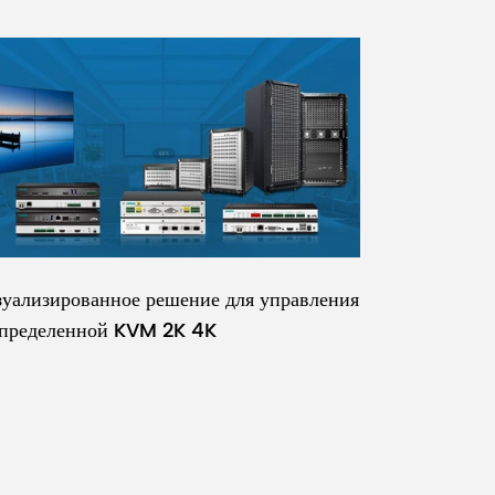
уализированное решение для управления
спределенной KVM 2K 4K