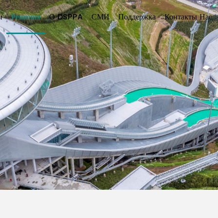
ы
Решения
О DSPPA
СМИ
Поддержка
Контакты Нас