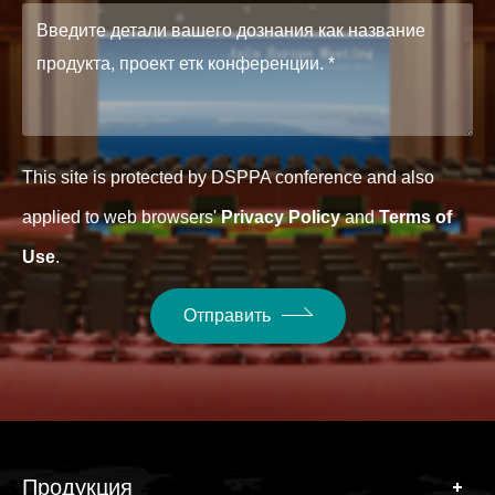
This site is protected by DSPPA conference and also
applied to web browsers'
Privacy Policy
and
Terms of
Use
.
Отправить
Продукция