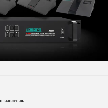
Malay
বাঙালি
приложения.