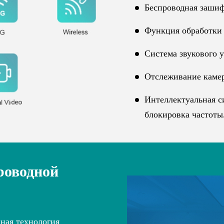
Беспроводная зашиф
Функция обработки 
Система звукового у
Отслеживание камер
Интеллектуальная с
блокировка частоты
роводной
ная технология