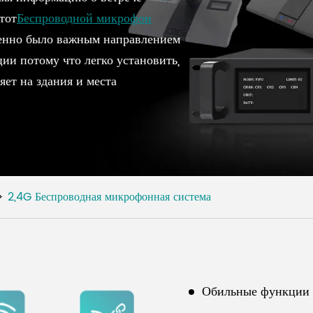
тот
Беспроводной микрофон
енно было важным направлением
ии потому что легко установить,
яет на здания и места
2,4G Беспроводная микрофонная система
Обильные функции 