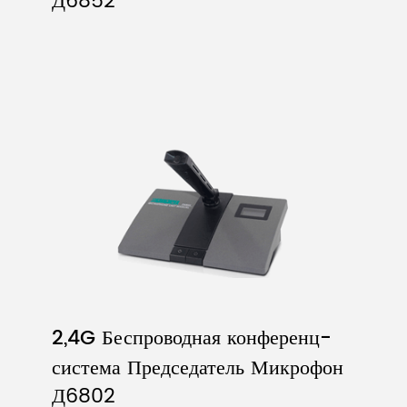
Д6852
2,4G Беспроводная конференц-
система Председатель Микрофон
Д6802