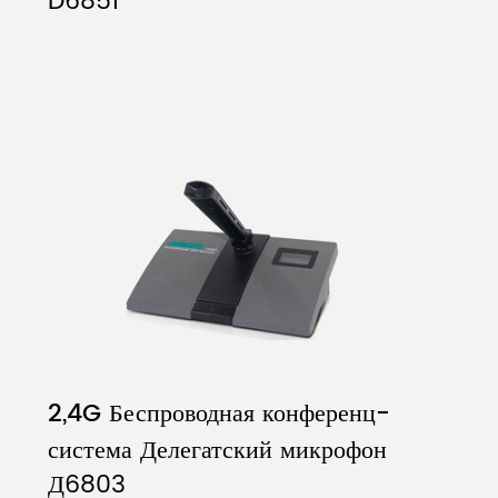
D6851
2,4G Беспроводная конференц-
система Делегатский микрофон
Д6803