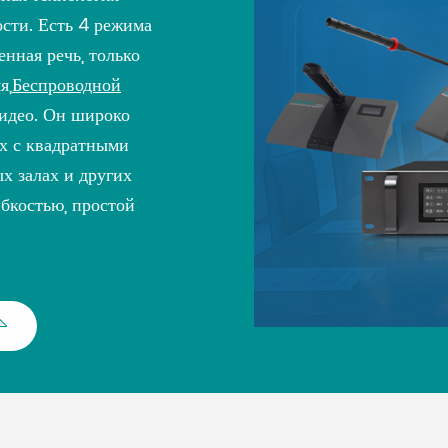
сти. Есть 4 режима
нная речь, только
я,
Беспроводной
идео. Он широко
ах с квадратными
х залах и других
ибкостью, простой