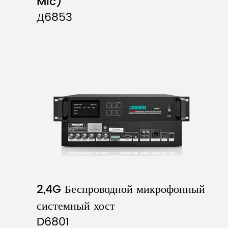
Mic)
Д6853
2,4G Беспроводной микрофонный
системный хост
D6801