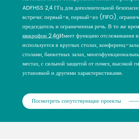
ADFHSS 2,4 ГГц для дополнительной безопасно
встречи: первый-в, первый-из (FIFO), ограниче
председатель и ограниченная речь. В то же врем
микрофон 2,4g
Имеет функцию отслеживания в
используется в круглых столах, конференц-зал
столами, банкетных залах, многофункциональны
местах, с сильной защитой от помех, высокой г
установкой и другими характеристиками.
Посмотреть сопутствующие проекты