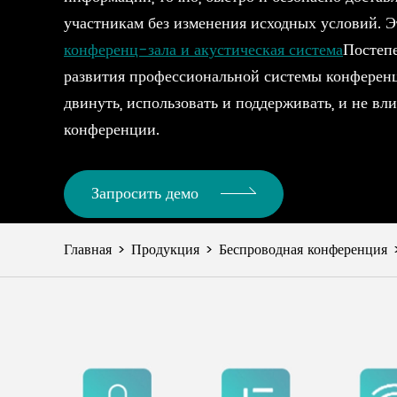
участникам без изменения исходных условий. Э
конференц-зала и акустическая система
Постеп
развития профессиональной системы конференц
двинуть, использовать и поддерживать, и не вли
конференции.
Запросить демо
Главная
Продукция
Беспроводная конференция