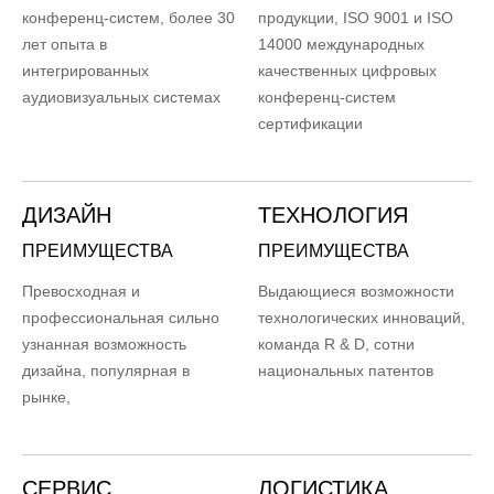
конференц-систем, более 30
продукции, ISO 9001 и ISO
лет опыта в
14000 международных
интегрированных
качественных цифровых
аудиовизуальных системах
конференц-систем
сертификации
ДИЗАЙН
ТЕХНОЛОГИЯ
ПРЕИМУЩЕСТВА
ПРЕИМУЩЕСТВА
Превосходная и
Выдающиеся возможности
профессиональная сильно
технологических инноваций,
узнанная возможность
команда R & D, сотни
дизайна, популярная в
национальных патентов
рынке,
СЕРВИС
ЛОГИСТИКА