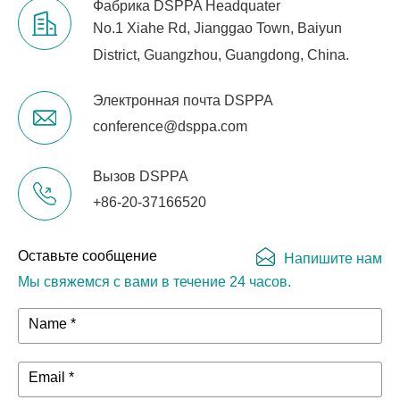
Фабрика DSPPA Headquater
No.1 Xiahe Rd, Jianggao Town, Baiyun
District, Guangzhou, Guangdong, China.
Электронная почта DSPPA
conference@dsppa.com
Вызов DSPPA
+86-20-37166520
Оставьте сообщение
Напишите нам
Мы свяжемся с вами в течение 24 часов.
Name *
Email *