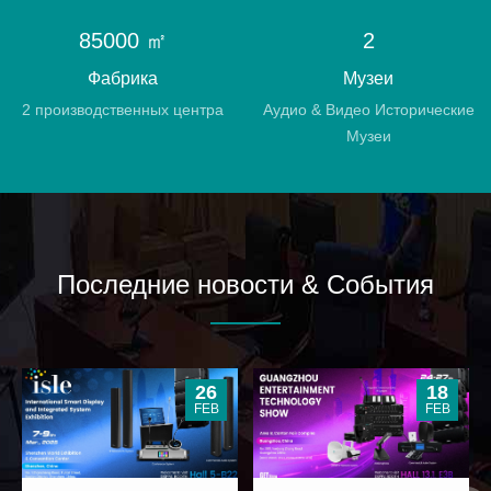
85000 ㎡
2
Фабрика
Музеи
2 производственных центра
Аудио & Видео Исторические
Музеи
Последние новости & События
26
18
FEB
FEB