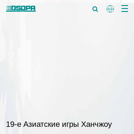
19-е Азиатские игры Ханчжоу