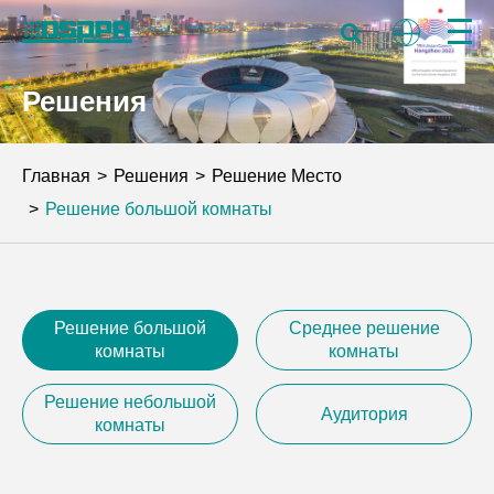
Решения
Главная
Решения
Решение Место
Решение большой комнаты
Решение большой
Среднее решение
комнаты
комнаты
Решение небольшой
Аудитория
комнаты