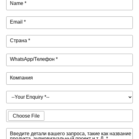
Name *
Email *
Страна *
WhatsApp/Телефон *
Компания
Choose File
Введите детали вашего запроса, такие как название
продукта, аудиовизуальный проект и т. Д. *