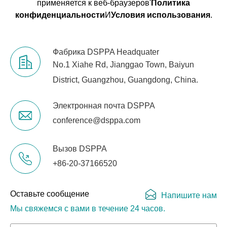
применяется к веб-браузеров'
Политика
конфиденциальности
И
Условия использования
.
Фабрика DSPPA Headquater
No.1 Xiahe Rd, Jianggao Town, Baiyun
District, Guangzhou, Guangdong, China.
Электронная почта DSPPA
conference@dsppa.com
Вызов DSPPA
+86-20-37166520
Оставьте сообщение
Напишите нам
Мы свяжемся с вами в течение 24 часов.