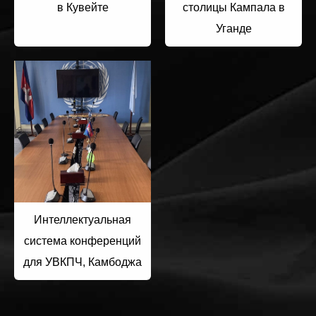
в Кувейте
столицы Кампала в
Уганде
Интеллектуальная
система конференций
для УВКПЧ, Камбоджа