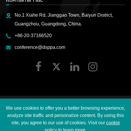
No.1 Xiahe Rd, Jianggao Town, Baiyun District,
Guangzhou, Guangdong, China.
+86-20-37166520
conference@dsppa.com
Авторские права ©
2026 Guangzhou DSPPA Audio Co.,
We use cookies to offer you a better browsing experience,
Ltd.
Все права защищены.
analyze site traffic and personalize content. By using this
Карта сайта
|
site, you agree to our use of cookies. Visit our
cookie
policy
to learn more.
DSPPA Политика конфиденциальности