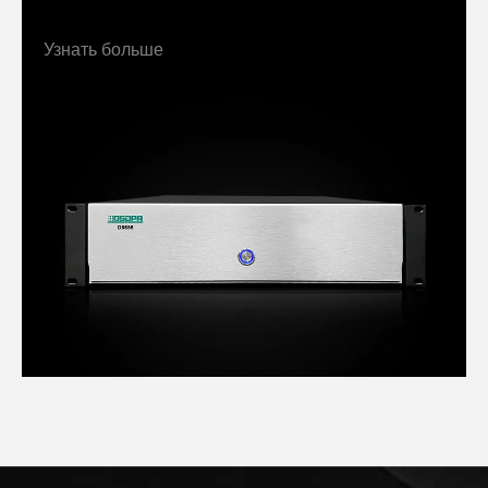
Узнать больше