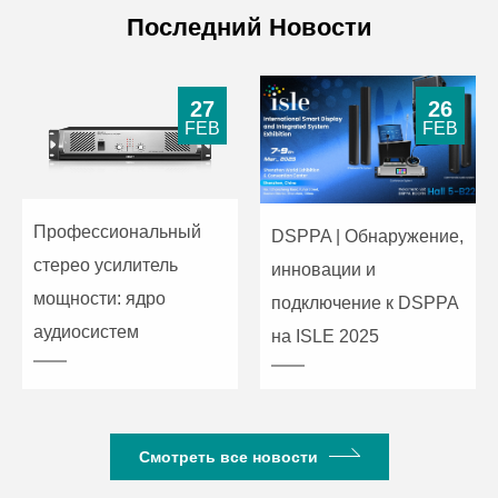
Последний Новости
27
26
FEB
FEB
Профессиональный
DSPPA | Обнаружение,
стерео усилитель
инновации и
мощности: ядро
подключение к DSPPA
аудиосистем
на ISLE 2025
Смотреть все новости