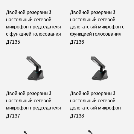
Двойной резервный
Двойной резервный
настольный сетевой
настольный сетевой
микрофон председателя
делегатский микрофон с
с функцией голосования
функцией голосования
Д7135
Д7136
Двойной резервный
Двойной резервный
настольный сетевой
настольный сетевой
микрофон председателя
делегатский микрофон
Д7137
Д7138