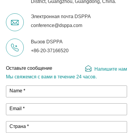
District, Guangzhou, Guangdong, China.
Электронная почта DSPPA
conference@dsppa.com
Вызов DSPPA
+86-20-37166520
Оставьте сообщение
Напишите нам
Мы свяжемся с вами в течение 24 часов.
Name *
Email *
Страна *