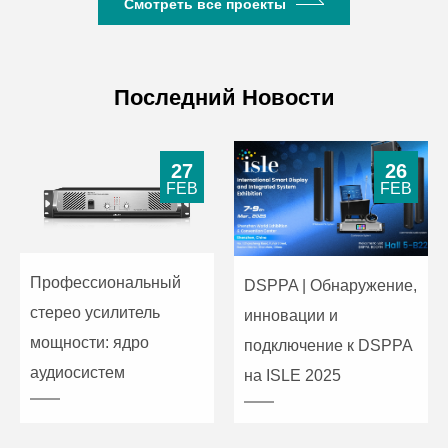
Смотреть все проекты
Последний Новости
27
26
FEB
FEB
Профессиональный
DSPPA | Обнаружение,
стерео усилитель
инновации и
мощности: ядро
подключение к DSPPA
аудиосистем
на ISLE 2025