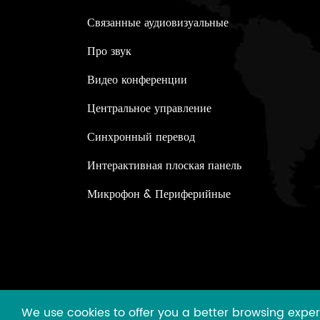
Связанные аудиовизуальные
Про звук
Видео конференции
Центральное управление
Синхронный перевод
Интерактивная плоская панель
Микрофон & Периферийные
We use cookies to offer you a better browsing experie