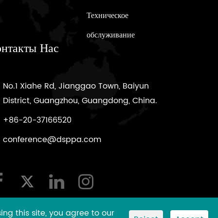
Техническое
обслуживание
онтакты Нас
No.1 Xiahe Rd, Jianggao Town, Baiyun
District, Guangzhou, Guangdong, China.
+86-20-37166520
conference@dsppa.com
ng this site, you agree to our