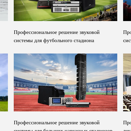
Профессиональное решение звуковой
Про
системы для футбольного стадиона
сис
Профессиональное решение звуковой
Про
системы для больших наружных стадионов
лек