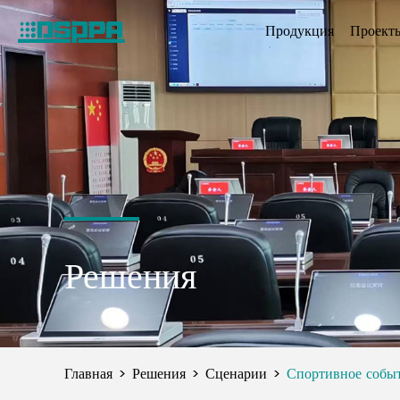
Продукция
Проект
Решения
Главная
Решения
Сценарии
Спортивное собы