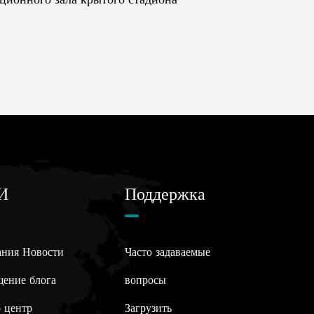
И
Поддержка
ния Новости
Часто задаваемые
ение блога
вопросы
 центр
Загрузить