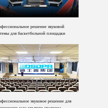
фессиональное решение звуковой
темы для баскетбольной площадки
фессиональное звуковое решение для
ционного зала крытого стадиона