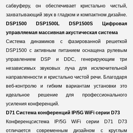
сабвуферу, он обеспечивает кристально чистый,
захватывающий звук в гладком и компактном дизайне.
DSP1500 DSP1500L DSP1500S Цифровая
управляемая массивная акустическая система
Система динамиков с фазированной решеткой
DSP1500 с активным питанием оснащена рулевым
управлением DSP и DDC, генерирующим три
независимых звуковых луча для исключительной
направленности и кристально чистой речи. Благодаря
веб-контролю и гибким вариантам установки это
идеальное решение для профессионального
усиления конференций.
D71 Система конференций IP/5G WiFi серии D73
Конференцсистема IP/5G WiFi серии D71 D73
отличается современным дизайном с круглым