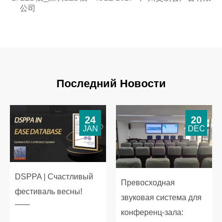
公司
Последний Новости
24
20
JAN
DEC
DSPPA | Счастливый
Превосходная
фестиваль весны!
звуковая система для
конференц-зала: