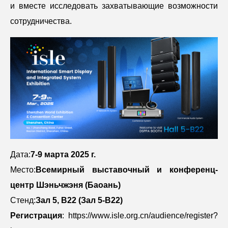
и вместе исследовать захватывающие возможности
сотрудничества.
Дата:
7-9 марта 2025 г.
Место:
Всемирный выставочный и конференц-
центр Шэньчжэня (Баоань)
Стенд:
Зал 5, B22 (Зал 5-B22)
Регистрация
: https://www.isle.org.cn/audience/register?