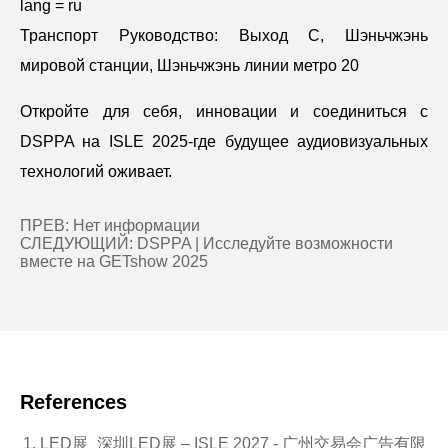
lang = ru
Транспорт Руководство: Выход C, Шэньчжэнь
мировой станции, Шэньчжэнь линии метро 20
Откройте для себя, инновации и соединиться с
DSPPA на ISLE 2025-где будущее аудиовизуальных
технологий оживает.
ПРЕВ: Нет информации
СЛЕДУЮЩИЙ:
DSPPA | Исследуйте возможности
вместе на GETshow 2025
References
LED展_深圳LED展 – ISLE 2027 - 广州交易会广告有限