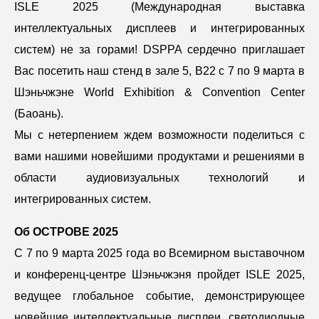
ISLE 2025 (Международная выставка
интеллектуальных дисплеев и интегрированных
систем) не за горами! DSPPA сердечно приглашает
Вас посетить наш стенд в зале 5, B22 с 7 по 9 марта в
Шэньчжэне World Exhibition & Convention Center
(Баоань).
Мы с нетерпением ждем возможности поделиться с
вами нашими новейшими продуктами и решениями в
области аудиовизуальных технологий и
интегрированных систем.
Об ОСТРОВЕ 2025
С 7 по 9 марта 2025 года во Всемирном выставочном
и конференц-центре Шэньчжэня пройдет ISLE 2025,
ведущее глобальное событие, демонстрирующее
новейшие интеллектуальные дисплеи, светодиодные