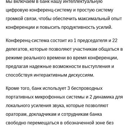
мы включаем в банк нашу интеллектуальную
цифровую конференц-систему и простую систему
громкой связи, чтобы обеспечить максимальный опыт
конференции и повысить продуктивность усилий.
Конференц-система состоит из 1 председателя и 22
делегатов, которые позволяют участникам общаться в
режиме реального времени во время конференции,
предлагая надежные возможности выступления и
способствуя интерактивным дискуссиям.
Кроме того, банк использует 3 беспроводных
портативных микрофонных системы и 2 динамика для
локального усиления звука, которые позволяют
ораторам, докладчикам и сотрудникам банка
свободно перемещаться в обозначенной зоне без