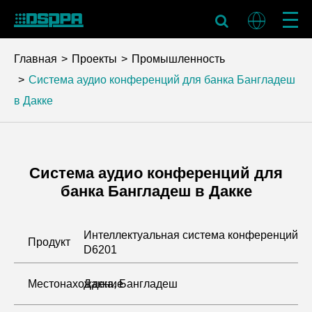
Главная
Проекты
Промышленность
Система аудио конференций для банка Бангладеш
в Дакке
Система аудио конференций для
банка Бангладеш в Дакке
Интеллектуальная система конференций
Продукт
D6201
Местонахождение
Дакка, Бангладеш