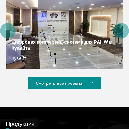
Цифровая конференц-система для PAHW в
Кувейте
Кувейт
Смотреть все проекты
Продукция