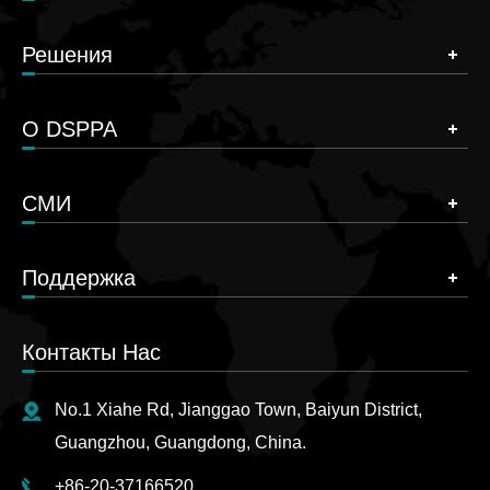
Решения
О DSPPA
СМИ
Поддержка
Контакты Нас
No.1 Xiahe Rd, Jianggao Town, Baiyun District,
Guangzhou, Guangdong, China.
+86-20-37166520