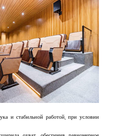
ука и стабильной работой, при условии
ширила охват, обеспечив равномерное