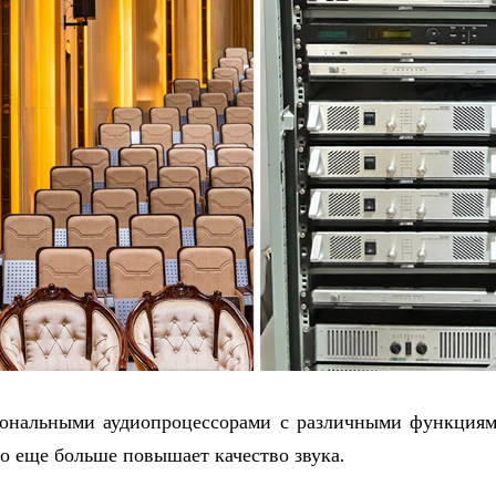
иональными аудиопроцессорами с различными функциям
то еще больше повышает качество звука.