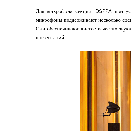
Для микрофона секции, DSPPA при ус
микрофоны поддерживают несколько сцен
Они обеспечивают чистое качество звук
презентаций.