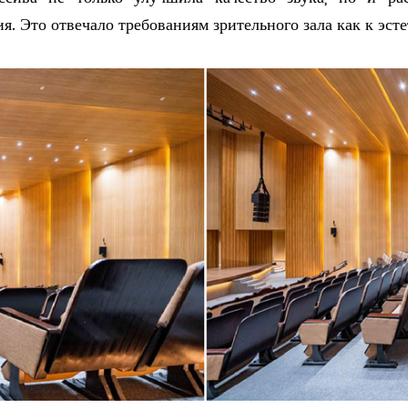
я. Это отвечало требованиям зрительного зала как к эсте