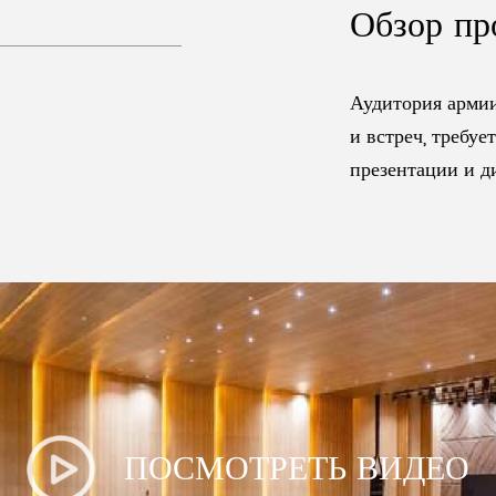
Обзор пр
Аудитория армии
и встреч, требуе
презентации и д
ПОСМОТРЕТЬ ВИДЕО