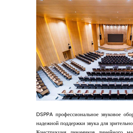
DSPPA профессиональное звуковое обор
надежной поддержки звука для зрительног
Конструкция динамиков линейного ма