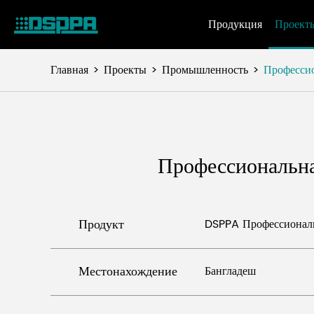
Продукция
Проект
Главная
Проекты
Промышленность
Профессио
Профессиональна
Продукт
DSPPA Профессиональ
Местонахождение
Бангладеш