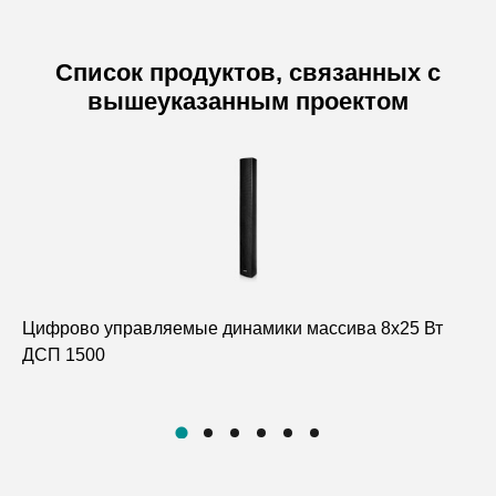
Список продуктов, связанных с
вышеуказанным проектом
Цифрово управляемые динамики массива 8x25 Вт
Ак
ДСП 1500
D