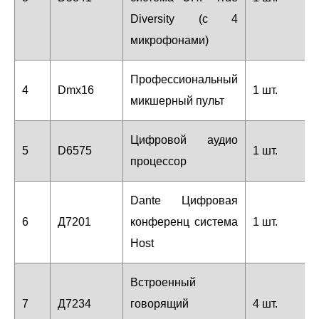
Diversity (с 4
микрофонами)
Профессиональный
4
Dmx16
1 шт.
микшерный пульт
Цифровой аудио
5
D6575
1 шт.
процессор
Dante Цифровая
6
Д7201
конференц система
1 шт.
Host
Встроенный
7
Д7234
говорящий
4 шт.