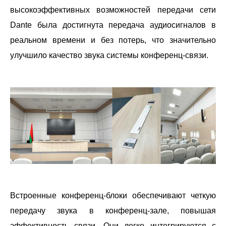
высокоэффективных возможностей передачи сети
Dante была достигнута передача аудиосигналов в
реальном времени и без потерь, что значительно
улучшило качество звука системы конференц-связи.
Встроенные конференц-блоки обеспечивают четкую
передачу звука в конференц-зале, повышая
эффективность связи. Они легко интегрируются с