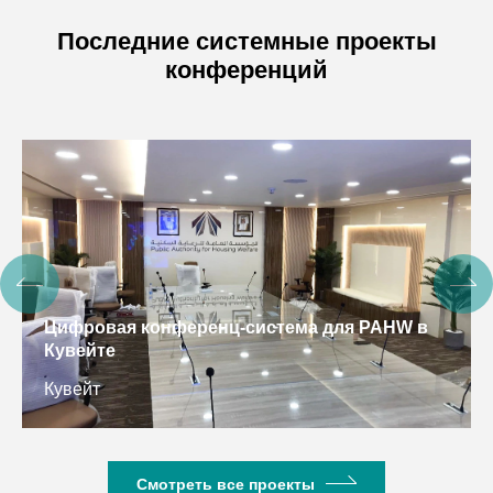
Последние системные проекты
конференций
Цифровая конференц-система для PAHW в
Кувейте
Кувейт
Смотреть все проекты