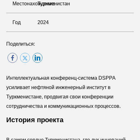
Местонахождение
Туркменистан
Год
2024
Поделиться:
Интеллектуальная конференц-система DSPPA
усиливает нефтяной инженерный институт в
Туркменистане, продвигая свои конференции
сотрудничества и коммуникационных процессов.
История проекта
В самом сердце Туркменистана, где дух инноваций